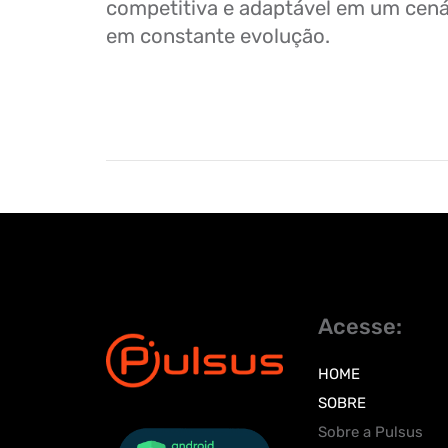
competitiva e adaptável em um cená
em constante evolução.
Acesse:
HOME
SOBRE
Sobre a Pulsus