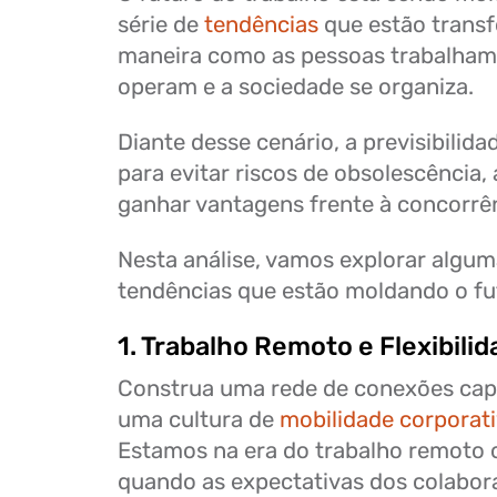
série de
tendências
que estão trans
maneira como as pessoas trabalham
operam e a sociedade se organiza.
Diante desse cenário, a previsibilid
para evitar riscos de obsolescência
ganhar vantagens frente à concorrên
Nesta análise, vamos explorar algum
tendências que estão moldando o fu
1. Trabalho Remoto e Flexibili
Construa uma rede de conexões capa
uma cultura de
mobilidade corporat
Estamos na era do trabalho remoto o
quando as expectativas dos colabor