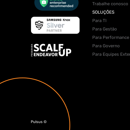
Trabalhe conosco
SOLUÇÕES
Para TI
Para Gestão
Para Performance
Para Governo
Para Equipes Exte
Pulsus
©