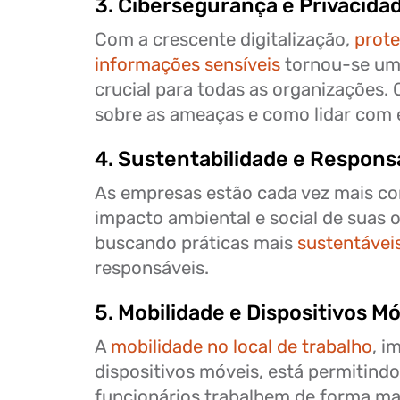
3. Cibersegurança e Privacida
Com a crescente digitalização,
prote
informações sensíveis
tornou-se uma
crucial para todas as organizações. 
sobre as ameaças e como lidar com e
4. Sustentabilidade e Responsa
As empresas estão cada vez mais co
impacto ambiental e social de suas 
buscando práticas mais
sustentávei
responsáveis.
5. Mobilidade e Dispositivos M
A
mobilidade no local de trabalho
, i
dispositivos móveis, está permitind
funcionários trabalhem de forma mai