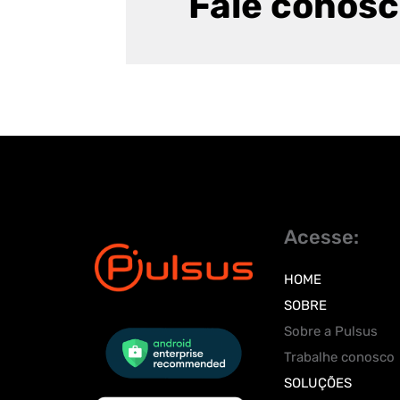
Fale conos
Acesse:
HOME
SOBRE
Sobre a Pulsus
Trabalhe conosco
SOLUÇÕES