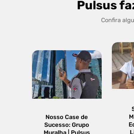
Pulsus fa
Confira alg
M
Nosso Case de
E
Sucesso: Grupo
L
Muralha | Pulsus