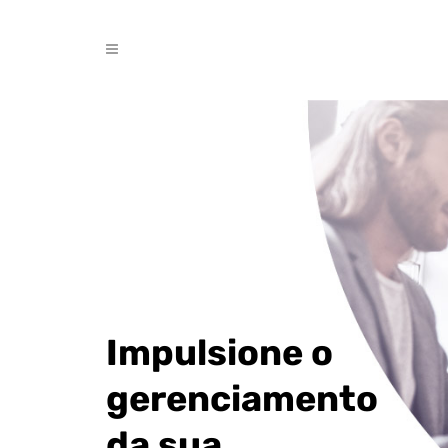
Impulsione o
gerenciamento
da sua