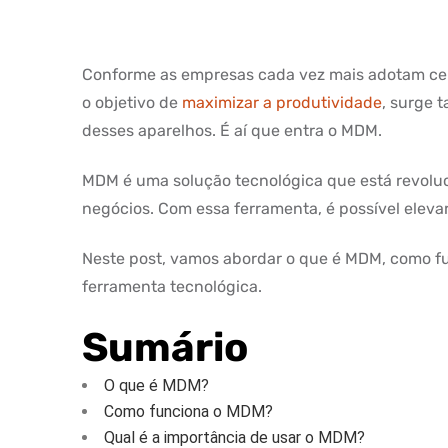
Conforme as empresas cada vez mais adotam celu
o objetivo de
maximizar a produtividade
, surge 
desses aparelhos. É aí que entra o MDM.
MDM é uma solução tecnológica que está revol
negócios. Com essa ferramenta, é possível elevar
Neste post, vamos abordar o que é MDM, como fu
ferramenta tecnológica.
Sumário
O que é MDM?
Como funciona o MDM?
Qual é a importância de usar o MDM?