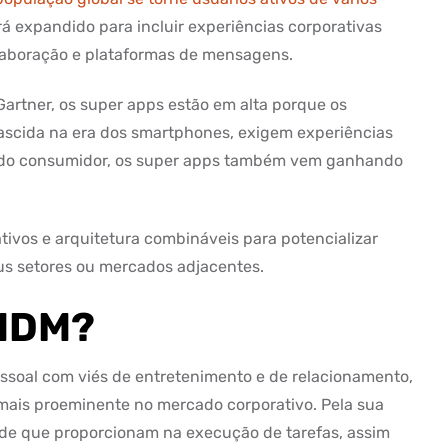
á expandido para incluir experiências corporativas
olaboração e plataformas de mensagens.
Gartner, os super apps estão em alta porque os
ascida na era dos smartphones, exigem experiências
m do consumidor, os super apps também vem ganhando
tivos e arquitetura combináveis para potencializar
us setores ou mercados adjacentes.
 MDM?
ssoal com viés de entretenimento e de relacionamento,
 mais proeminente no mercado corporativo. Pela sua
idade que proporcionam na execução de tarefas, assim