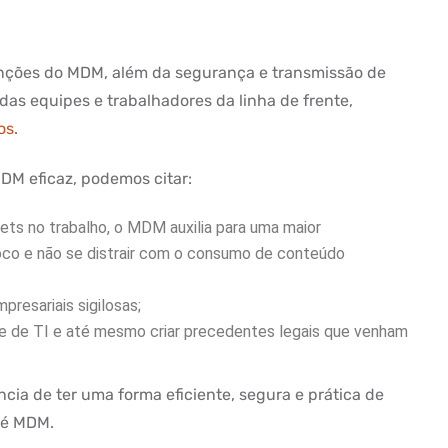
unções do MDM, além da segurança e transmissão de
das equipes e trabalhadores da linha de frente,
os
.
DM eficaz, podemos citar:
lets no trabalho, o MDM auxilia para uma maior
foco e não se distrair com o consumo de conteúdo
resariais sigilosas;
pe de TI e até mesmo criar precedentes legais que venham
cia de ter uma forma eficiente, segura e prática de
 é MDM.