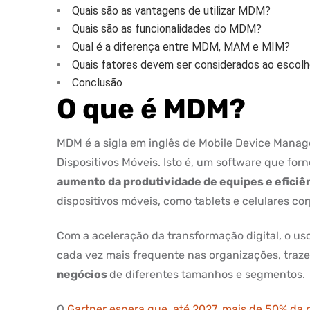
Quais são as vantagens de utilizar MDM?
Quais são as funcionalidades do MDM?
Qual é a diferença entre MDM, MAM e MIM?
Quais fatores devem ser considerados ao esco
Conclusão
O que é MDM?
MDM é a sigla em inglês de Mobile Device Mana
Dispositivos Móveis. Isto é, um software que fo
aumento da produtividade de equipes e eficiê
dispositivos móveis, como tablets e celulares cor
Com a aceleração da transformação digital, o us
cada vez mais frequente nas organizações, tra
negócios
de diferentes tamanhos e segmentos.
O
Gartner espera que, até 2027, mais de 50% da p