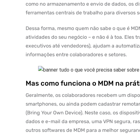
como no armazenamento e envio de dados, os di
ferramentas centrais de trabalho para diversos 
Dessa forma, mesmo quem não sabe o que é MDM, 
atividades do seu negócio – e não é à toa. Eles t
executivos até vendedores), ajudam a automatiza
informações entre colaboradores e setores.
Mas como funciona o MDM na prát
Geralmente, os colaboradores recebem um dispos
smartphones, ou ainda podem cadastrar remotame
(Bring Your Own Device). Neste caso, os dispos
dados e e-mail da empresa, uma VPN segura, ras
outros softwares de MDM para a melhor seguran