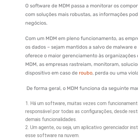
O software de MDM passa a monitorar os comport
com soluções mais robustas, as informações pod
negócios.
Com um MDM em pleno funcionamento, as empres
os dados – sejam mantidos a salvo de malware e
oferece o maior gerenciamento às organizações 
MDM, as empresas rastreiam, monitoram, soluci
dispositivo em caso de
roubo
, perda ou uma viol
De forma geral, o MDM funciona da seguinte man
Há um software, muitas vezes com funcionamento
responsável por todas as configurações, desde restr
demais funcionalidades.
Um agente, ou seja, um aplicativo gerenciador in
esse software na nuvem.