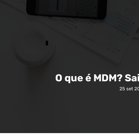
O que é MDM? Saib
25 set 