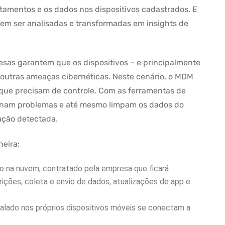
amentos e os dados nos dispositivos cadastrados. E
em ser analisadas e transformadas em insights de
as garantem que os dispositivos – e principalmente
 outras ameaças cibernéticas. Neste cenário, o MDM
que precisam de controle. Com as ferramentas de
onam problemas e até mesmo limpam os dados do
ação detectada.
eira:
 na nuvem, contratado pela empresa que ficará
ições, coleta e envio de dados, atualizações de app e
stalado nos próprios dispositivos móveis se conectam a