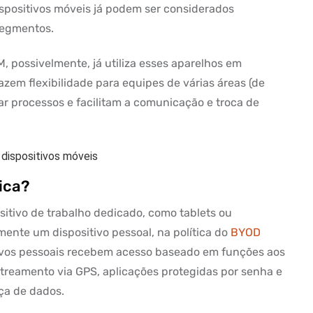
spositivos móveis já podem ser considerados
segmentos.
possivelmente, já utiliza esses aparelhos em
razem flexibilidade para equipes de várias áreas (de
r processos e facilitam a comunicação e troca de
ica?
itivo de trabalho dedicado, como tablets ou
nte um dispositivo pessoal, na política do
BYOD
itivos pessoais recebem acesso baseado em funções aos
treamento via GPS, aplicações protegidas por senha e
ça de dados.