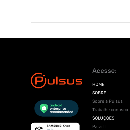
Acesse:
HOME
SOBRE
Sobre a Pulsus
Trabalhe conosco
SOLUÇÕES
Para TI