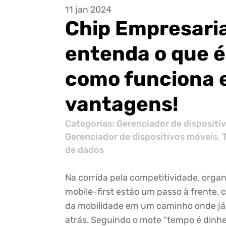
11 jan 2024
Chip Empresaria
entenda o que é
como funciona 
vantagens!
Categorias:
Gerenciador de dispositi
Gerenciador de dispositivos móveis
,
de dados
Na corrida pela competitividade, orga
mobile-first estão um passo à frente,
da mobilidade em um caminho onde já
atrás. Seguindo o mote “tempo é dinhei