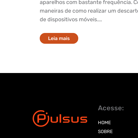
aparelhos com bastante frequência. 
maneiras de como realizar um descart
de dispositivos móveis....
Leia mais
Acesse:
HOME
SOBRE