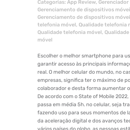
Categorias:
App Review
,
Gerenciador 
Gerenciamento de dispositivos móve
Gerenciamento de dispositivos móve
telefonia móvel
,
Qualidade telefonia
Qualidade telefonia móvel
,
Qualidade 
móvel
Escolher o melhor smartphone para us
garantir acesso às principais inform
real. O melhor celular do mundo, no ca
empresas, significa ter o máximo de po
colaborador e desta forma aumentar o
De acordo com o State of Mobile 2022, o
passa em média 5h. no celular, seja t
fazendo uso para seus momentos de l
da aceleração digital e dos avanços t
vários países do globo, as pessoas estã