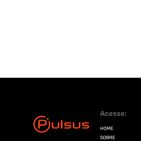
Acesse:
HOME
SOBRE