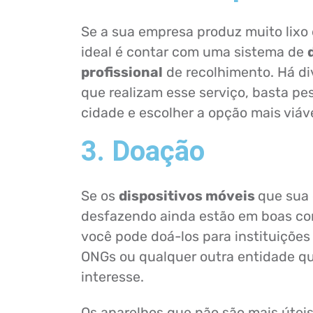
Se a sua empresa produz muito lixo 
ideal é contar com uma sistema de
profissional
de recolhimento. Há d
que realizam esse serviço, basta pe
cidade e escolher a opção mais viáve
3. Doação
Se os
dispositivos móveis
que sua
desfazendo ainda estão em boas co
você pode doá-los para instituições
ONGs ou qualquer outra entidade q
interesse.
Os aparelhos que não são mais úteis