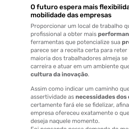
O futuro espera mais flexibilid
mobilidade das empresas
Proporcionar um local de trabalho q
profissional a obter mais
performa
ferramentas que potencialize sua
pr
parece ser a receita certa para reter 
maioria dos trabalhadores almeja se
carreira e atuar em um ambiente que
cultura da inovação
.
Assim como indicar um caminho qu
assertividade as
necessidades dos 
certamente fará ele se fidelizar, afi
empresa ofereceu exatamente o que 
deseja naquele momento.
Foi pensando nessa demanda do me