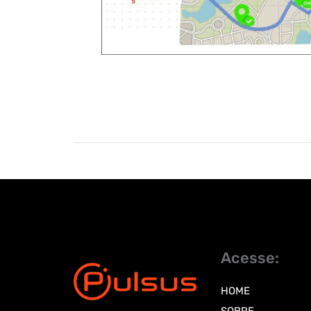
Acesse:
HOME
SOBRE