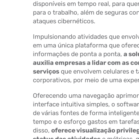
disponíveis em tempo real, para que
para o trabalho, além de seguras con
ataques cibernéticos.
Impulsionando atividades que envo
em uma única plataforma que oferece
informações de ponta a ponta,
a so
auxilia empresas a lidar com as c
serviços
que envolvem celulares e t
corporativos, por meio de uma exper
Oferecendo uma navegação aprimo
interface intuitiva simples, o softw
de várias fontes de forma inteligent
tempo e o esforço gastos em tarefas
disso,
oferece visualização privile
status das atividades
e métricas, 