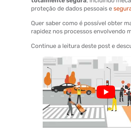
totalmente segura
, incluindo mec
proteção de dados pessoais e
segur
Quer saber como é possível obter ma
rapidez nos processos envolvendo m
Continue a leitura deste post e desc