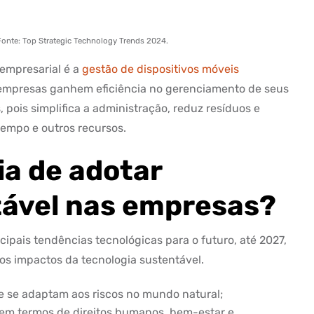
Fonte: Top Strategic Technology Trends 2024.
empresarial é a
gestão de dispositivos móveis
 empresas ganhem eficiência no gerenciamento de seus
 pois simplifica a administração, reduz resíduos e
empo e outros recursos.
ia de adotar
tável nas empresas?
cipais tendências tecnológicas para o futuro, até 2027,
s impactos da tecnologia sustentável.
e se adaptam aos riscos no mundo natural;
 em termos de direitos humanos, bem-estar e