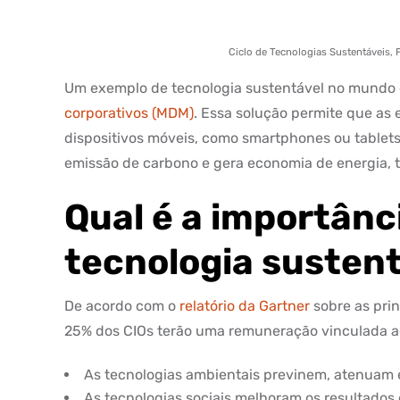
Ciclo de Tecnologias Sustentáveis, 
Um exemplo de tecnologia sustentável no mundo 
corporativos (MDM)
. Essa solução permite que as
dispositivos móveis, como smartphones ou tablets,
emissão de carbono e gera economia de energia, t
Qual é a importânc
tecnologia susten
De acordo com o
relatório da Gartner
sobre as prin
25% dos CIOs terão uma remuneração vinculada ao
As tecnologias ambientais previnem, atenuam 
As tecnologias sociais melhoram os resultados