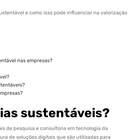
ustentável e como isso pode influenciar na valorização
tentável nas empresas?
vel?
stentáveis?
 empresas?
ias sustentáveis?
is de pesquisa e consultoria em tecnologia da
ura de soluções digitais que são utilizadas para