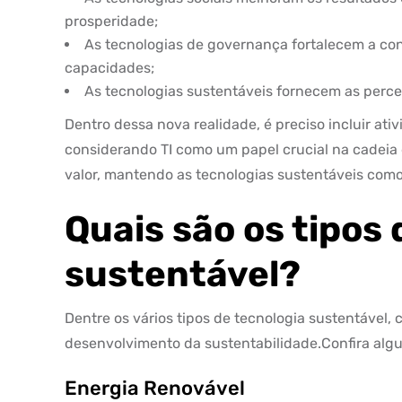
prosperidade;
As tecnologias de governança fortalecem a con
capacidades;
As tecnologias sustentáveis fornecem as perc
Dentro dessa nova realidade, é preciso incluir at
considerando TI como um papel crucial na cadeia 
valor, mantendo as tecnologias sustentáveis como
Quais são os tipos 
sustentável?
Dentre os vários tipos de tecnologia sustentável
desenvolvimento da sustentabilidade.Confira alg
Energia Renovável