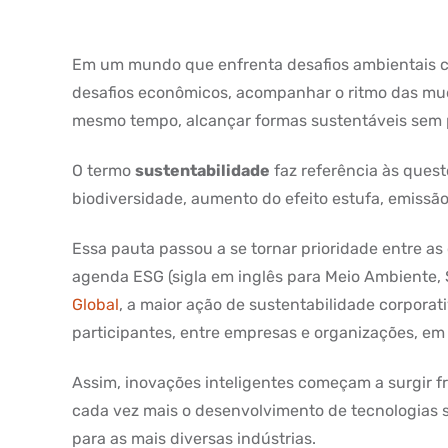
Em um mundo que enfrenta desafios ambientais cre
desafios econômicos, acompanhar o ritmo das mud
mesmo tempo, alcançar formas sustentáveis sem p
O termo
sustentabilidade
faz referência às ques
biodiversidade, aumento do efeito estufa, emissão
Essa pauta passou a se tornar prioridade entre as
agenda ESG (sigla em inglês para Meio Ambiente, 
Global
, a maior ação de sustentabilidade corpora
participantes, entre empresas e organizações, em 
Assim, inovações inteligentes começam a surgir f
cada vez mais o desenvolvimento de tecnologias 
para as mais diversas indústrias.