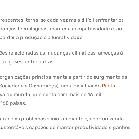
scentes, torna-se cada vez mais difícil enfrentar os
anças tecnológicas, manter a competitividade e, ao
erder a produção e a lucratividade.
tões relacionadas às mudanças climáticas, ameaças à
 de gases, entre outras.
 organizações principalmente a partir do surgimento da
Sociedade e Governança), uma iniciativa do
Pacto
tiva do mundo, que conta com mais de 16 mil
160 países.
rente aos problemas sócio-ambientais, oportunizando
sustentáveis capazes de manter produtividade e ganhos