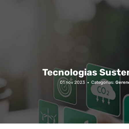
Tecnologias Susten
01 nov 2023
Categorias:
Gerenc