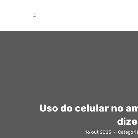
Uso do celular no a
dize
16 out 2023
Categori