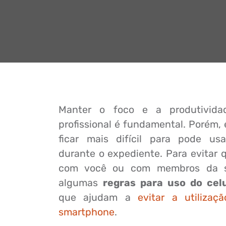
Manter o foco e a produtivida
profissional é fundamental. Porém,
ficar mais difícil para pode us
durante o expediente. Para evitar 
com você ou com membros da su
algumas
regras para uso do cel
que ajudam a
evitar a utilizaç
smartphone
.