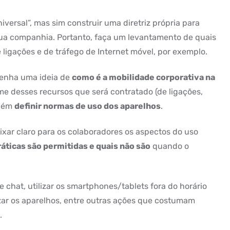
versal”, mas sim construir uma diretriz própria para
ua companhia. Portanto, faça um levantamento de quais
ligações e de tráfego de Internet móvel, por exemplo.
tenha uma ideia de
como é a mobilidade corporativa na
lume desses recursos que será contratado (de ligações,
mbém
definir normas de uso dos aparelhos
.
xar claro para os colaboradores os aspectos do uso
áticas são permitidas e quais não são
quando o
e chat, utilizar os smartphones/tablets fora do horário
izar os aparelhos, entre outras ações que costumam
.