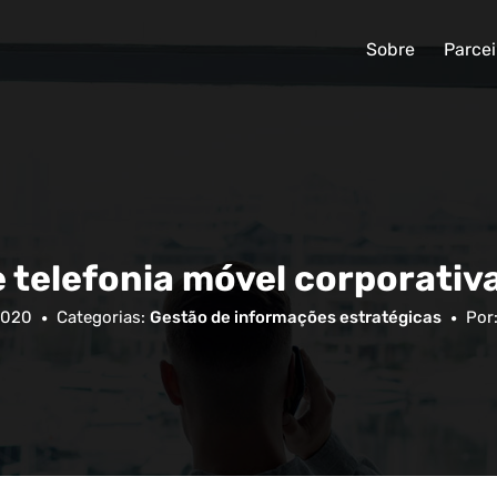
Sobre
Parcei
de telefonia móvel corporati
 2020
Categorias:
Gestão de informações estratégicas
Por