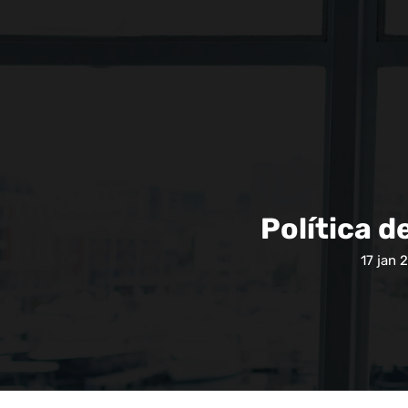
Política 
17 jan