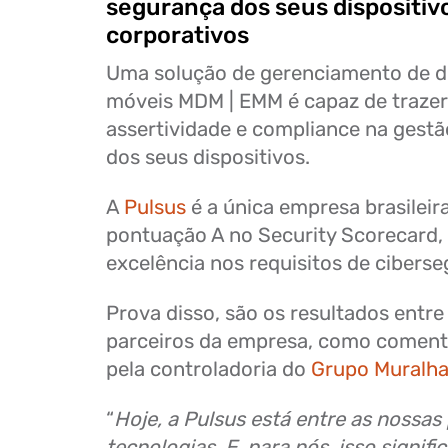
segurança dos seus dispositiv
corporativos
Uma solução de gerenciamento de di
móveis MDM | EMM é capaz de trazer
assertividade e compliance na gest
dos seus dispositivos.
A
Pulsus
é a única empresa brasileir
pontuação A no Security Scorecard
excelência nos requisitos de cibers
Prova disso, são os resultados entre 
parceiros da empresa, como coment
pela controladoria do
Grupo Muralh
“
Hoje, a Pulsus está entre as nossas 
tecnologias. E, para nós, isso signifi