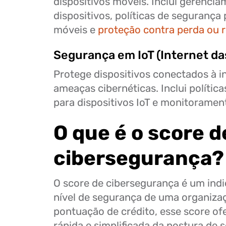
dispositivos móveis. Inclui gerenci
dispositivos, políticas de segurança 
móveis e
proteção contra perda ou 
Segurança em IoT (Internet da
Protege dispositivos conectados à i
ameaças cibernéticas. Inclui polític
para dispositivos IoT e monitoramen
O que é o score d
cibersegurança?
O score de cibersegurança é um indi
nível de segurança de uma organizaç
pontuação de crédito, esse score of
rápida e simplificada da postura de 