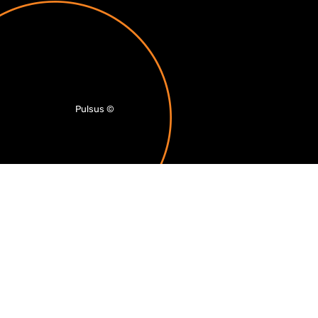
Pulsus
©