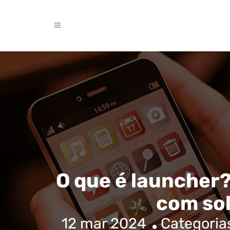
O que é launcher?
com so
12 mar 2024
Categoria