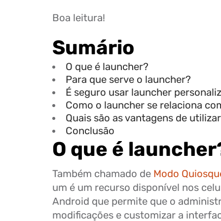
Boa leitura!
Sumário
O que é launcher?
Para que serve o launcher?
É seguro usar launcher personali
Como o launcher se relaciona c
Quais são as vantagens de utiliz
Conclusão
O que é launcher
Também chamado de
Modo Quiosqu
um é um recurso disponível nos cel
Android que permite que o administra
modificações e customizar a interfac