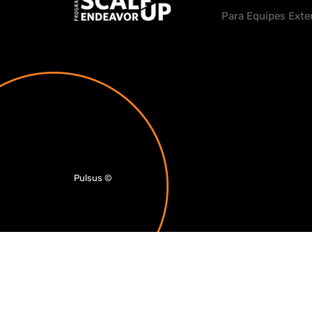
Para Equipes Exte
Pulsus
©