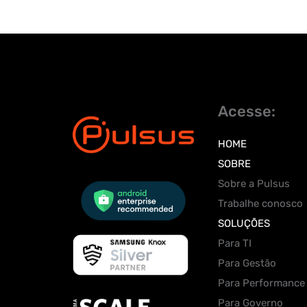
Acesse:
HOME
SOBRE
Sobre a Pulsus
Trabalhe conosco
SOLUÇÕES
Para TI
Para Gestão
Para Performance
Para Governo