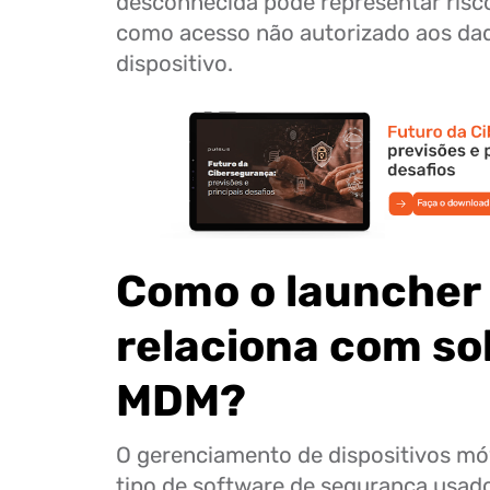
desconhecida pode representar risc
como acesso não autorizado aos da
dispositivo.
Como o launcher
relaciona com so
MDM?
O gerenciamento de dispositivos m
tipo de software de segurança usad