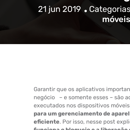
21 jun 2019
Categoria
móvei
Garantir que os aplicativos importa
negócio – e somente esses – são a
executados nos dispositivos móvei
para um gerenciamento de apare
eficiente
. Por isso, nesse post exp
funciona o bloqueio e a liberação