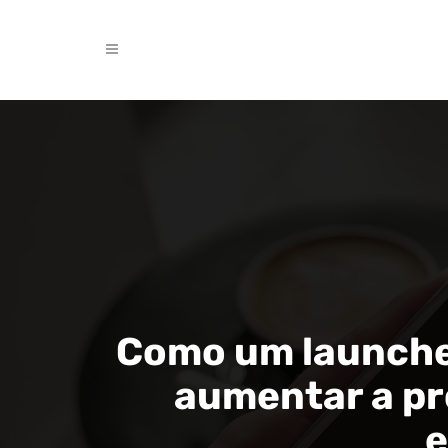
Como um launche
aumentar a pr
e