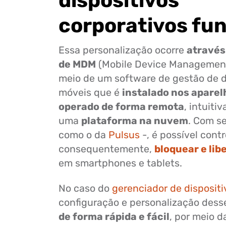
dispositivos
corporativos fu
Essa personalização ocorre
através
de MDM
(Mobile Device Management)
meio de um software de gestão de d
móveis que é
instalado nos aparel
operado de forma remota
, intuitiv
uma
plataforma na nuvem
. Com se
como o da
Pulsus
-, é possível contr
consequentemente,
bloquear e lib
em smartphones e tablets.
No caso do
gerenciador de dispositi
configuração e personalização desse
de forma rápida e fácil
, por meio 