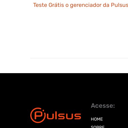
Teste Grátis o gerenciador da Pulsus
Acesse:
HOME
SOBRE