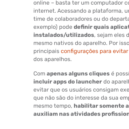
online – basta ter um computador 
internet. Acessando a plataforma, u
time de colaboradores ou do depart
exemplo) pode
definir quais aplic
instalados/utilizados
, sejam eles 
mesmo nativos do aparelho. Por iss
principais
configurações para evitar
dos aparelhos.
Com
apenas alguns cliques
é poss
incluir apps do launcher
do aparelh
evitar que os usuários consigam ex
que não são do interesse da sua em
mesmo tempo,
habilitar somente 
auxiliam nas atividades profissio