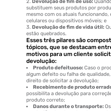
Devolução de fim de uso:
Quando
substituem seus produtos por produ
mesmo com os atuais funcionando, 
celulares ou dispositivos móveis; e
Devolução de fim de vida útil:
Qu
estão quebrados.
Esses três pilares são compos
tópicos, que se destacam entre
motivos para um cliente solici
devolução:
Produto defeituoso:
Caso o pro
algum defeito ou falha de qualidade,
direito de solicitar a devolução;
Recebimento de produto errad
possibilita a devolução para correçã
produto correto;
Danos durante o transporte:
Os