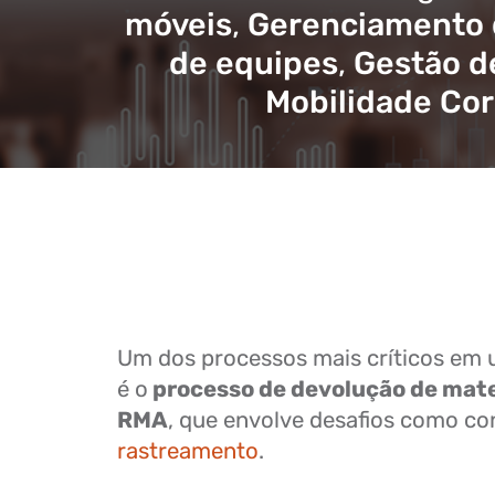
móveis
,
Gerenciamento d
de equipes
,
Gestão d
Mobilidade Cor
Um dos processos mais críticos em
é o
processo de devolução de mate
RMA
, que envolve desafios como co
rastreamento
.