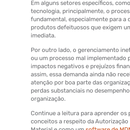
Em alguns setores específicos, com
tecnologia, principalmente, o proce
fundamental, especialmente para a 
produtos defeituosos que exigem u
imediata.
Por outro lado, o gerenciamento ine
ou um processo mal implementado p
impactos negativos e prejuízos fina
assim, essa demanda ainda não rece
atenção por boa parte das organizaç
perdas substanciais no desempenho 
organização.
Continue a leitura para aprender os 
conceitos a respeito da Autorização
Material e como um
software de MD