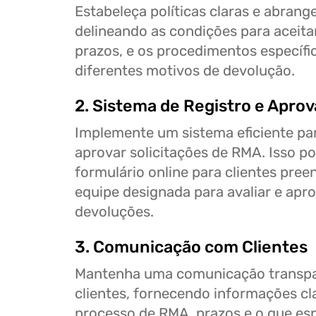
Estabeleça políticas claras e abran
delineando as condições para aceita
prazos, e os procedimentos específi
diferentes motivos de devolução.
2. Sistema de Registro e Apro
Implemente um sistema eficiente par
aprovar solicitações de RMA. Isso po
formulário online para clientes pre
equipe designada para avaliar e apro
devoluções.
3. Comunicação com Clientes
Mantenha uma comunicação transpa
clientes, fornecendo informações cl
processo de RMA, prazos e o que es