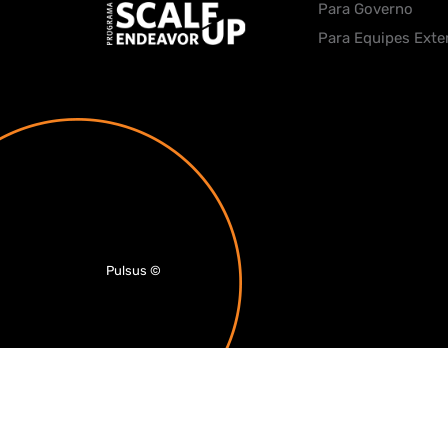
Para Governo
Para Equipes Exte
Pulsus
©