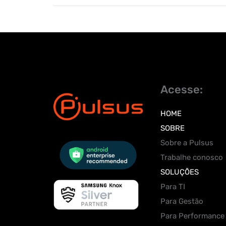
Acesse:
HOME
SOBRE
Sobre a Pulsus
Trabalhe conosco
SOLUÇÕES
Para TI
Para Gestão
Para Performance