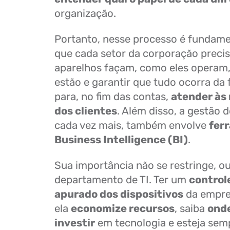
organização.
Portanto, nesse processo é fundame
que cada setor da corporação preci
aparelhos façam, como eles operam
estão e garantir que tudo ocorra da
para, no fim das contas,
atender às
dos clientes
. Além disso, a gestão d
cada vez mais, também envolve
fer
Business Intelligence (BI)
.
Sua importância não se restringe, ou
departamento de TI. Ter um
controle
apurado dos dispositivos
da empres
ela
economize recursos
, saiba
onde
investir
em tecnologia e esteja se