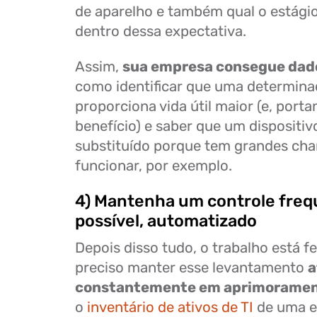
de aparelho e também qual o estági
dentro dessa expectativa.
Assim,
sua empresa consegue dado
como identificar que uma determin
proporciona vida útil maior (e, porta
benefício) e saber que um dispositiv
substituído porque tem grandes cha
funcionar, por exemplo.
4) Mantenha um controle freq
possível, automatizado
Depois disso tudo, o trabalho está fe
preciso manter esse levantamento
a
constantemente em aprimorame
o
inventário de ativos de TI
de uma e