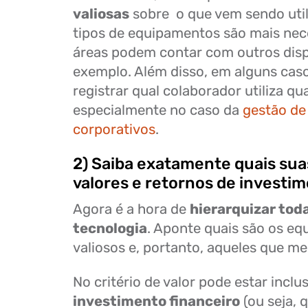
valiosas
sobre o que vem sendo util
tipos de equipamentos são mais nece
áreas podem contar com outros disp
exemplo. Além disso, em alguns cas
registrar qual colaborador utiliza q
especialmente no caso da
gestão de
corporativos
.
2) Saiba exatamente quais sua
valores e retornos de investi
Agora é a hora de
hierarquizar tod
tecnologia
. Aponte quais são os e
valiosos e, portanto, aqueles que m
No critério de valor pode estar inclu
investimento financeiro
(ou seja, 