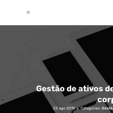
Gestão de ativos de
cor
23 ago 2019
Categorias:
Gestã