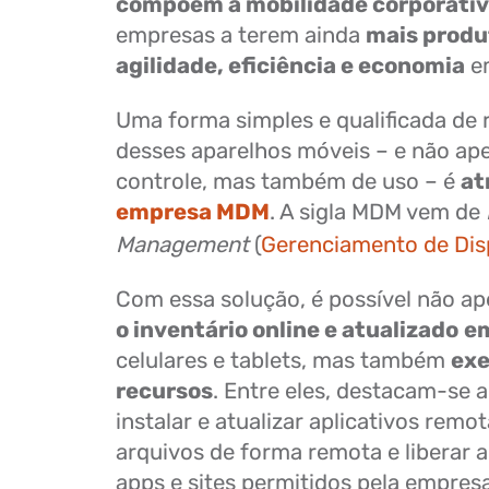
compõem a mobilidade corporati
empresas a terem ainda
mais produ
agilidade, eficiência e economia
em
Uma forma simples e qualificada de r
desses aparelhos móveis – e não ap
controle, mas também de uso – é
at
empresa MDM
. A sigla MDM vem de
Management
(
Gerenciamento de Dis
Com essa solução, é possível não a
o inventário online e atualizado
em
celulares e tablets, mas também
exe
recursos
. Entre eles, destacam-se 
instalar e atualizar aplicativos remo
arquivos de forma remota e liberar 
apps e sites permitidos pela empresa