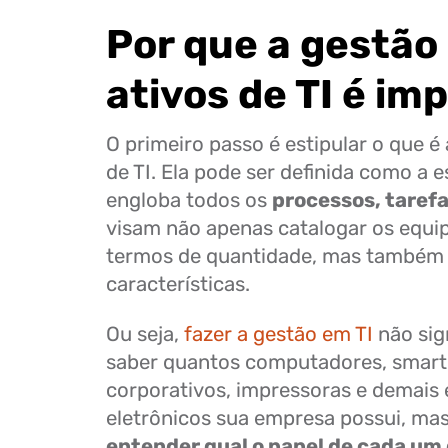
Por que a gestão
ativos de TI é im
O primeiro passo é estipular o que é
de TI. Ela pode ser definida como a e
engloba todos os
processos, tarefa
visam não apenas catalogar os equi
termos de quantidade, mas também
características.
Ou seja,
fazer a gestão em TI
não sig
saber quantos computadores, smar
corporativos, impressoras e demais
eletrônicos sua empresa possui, m
entender qual o papel de cada um