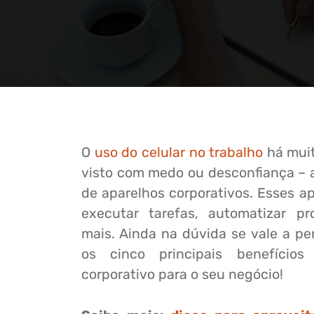
O
uso do celular no trabalho
há muit
visto com medo ou desconfiança – 
de aparelhos corporativos. Esses a
executar tarefas, automatizar p
mais. Ainda na dúvida se vale a pe
os cinco principais benefício
corporativo para o seu negócio!