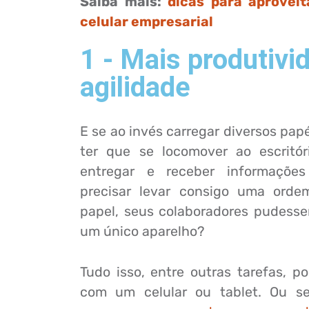
Saiba mais:
dicas para aprovei
celular empresarial
1 - Mais produtivi
agilidade
E se ao invés carregar diversos papéi
ter que se locomover ao escritó
entregar e receber informaçõ
precisar levar consigo uma orde
papel, seus colaboradores pudesse
um único aparelho?
Tudo isso, entre outras tarefas, po
com um celular ou tablet. Ou se