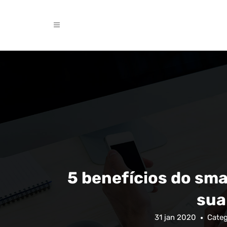
5 benefícios do sm
sua
31 jan 2020
Categ