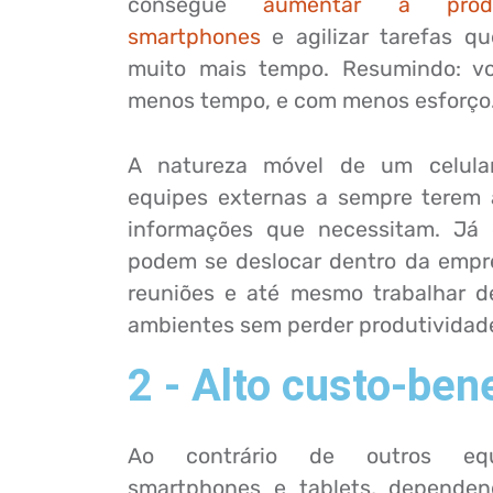
consegue
aumentar a prod
smartphones
e agilizar tarefas qu
muito mais tempo. Resumindo: v
menos tempo, e com menos esforço
A natureza móvel de um celula
equipes externas a sempre terem 
informações que necessitam. Já 
podem se deslocar dentro da empre
reuniões e até mesmo trabalhar d
ambientes sem perder produtividad
2 - Alto custo-ben
Ao contrário de outros equ
smartphones e tablets, dependen