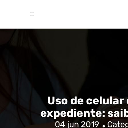
Uso de celular
expediente: sai
04 jun 2019
Categ