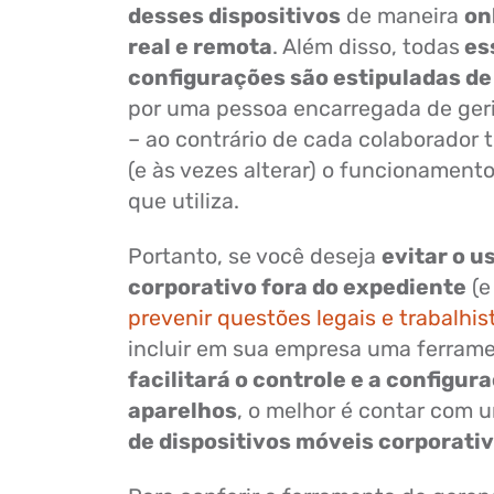
desses dispositivos
de maneira
on
real e remota
. Além disso, todas
es
configurações são estipuladas d
por uma pessoa encarregada de gerir
– ao contrário de cada colaborador t
(e às vezes alterar) o funcionamento
que utiliza.
Portanto, se você deseja
evitar o u
corporativo fora do expediente
(e
prevenir questões legais e trabalhis
incluir em sua empresa uma ferram
facilitará o controle e a configur
aparelhos
, o melhor é contar com
de dispositivos móveis corporati