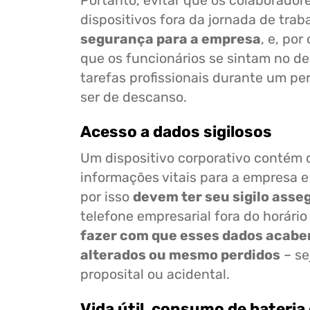
Portanto, evitar que os colaboradore
dispositivos fora da jornada de trab
segurança para a empresa
, e, por
que os funcionários se sintam no d
tarefas profissionais durante um pe
ser de descanso.
Acesso a dados sigilosos
Um dispositivo corporativo contém 
informações vitais para a empresa 
por isso
devem ter seu sigilo asse
telefone empresarial fora do horári
fazer com que esses dados acabe
alterados ou mesmo perdidos
– se
proposital ou acidental.
Vida útil, consumo de bateria