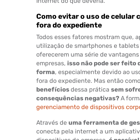
Internet do que deveria.
Como evitar o uso de celular 
fora do expediente
Todos esses fatores mostram que, a
utilização de smartphones e tablets
oferecerem uma série de vantagens
empresas,
isso não pode ser feito
forma
, especialmente devido ao us
fora do expediente. Mas então com
benefícios
dessa prática
sem sofre
consequências negativas?
A forma
gerenciamento de dispositivos corp
Através de
uma ferramenta de ge
conecta pela internet a um aplicati