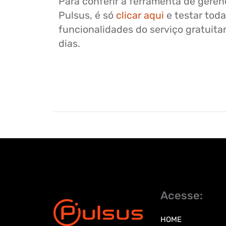
Para conferir a ferramenta de gere
Pulsus, é só
clicar aqui
e testar toda
funcionalidades do serviço gratuita
dias.
Acesse:
HOME