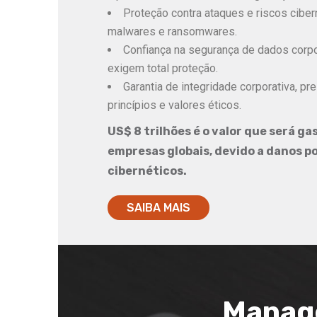
Proteção contra ataques e riscos ciber
malwares e ransomwares.
Confiança na segurança de dados corpo
exigem total proteção.
Garantia de integridade corporativa, p
princípios e valores éticos.
US$ 8 trilhões é o valor que será ga
empresas globais, devido a danos p
cibernéticos.
SAIBA MAIS
Manag