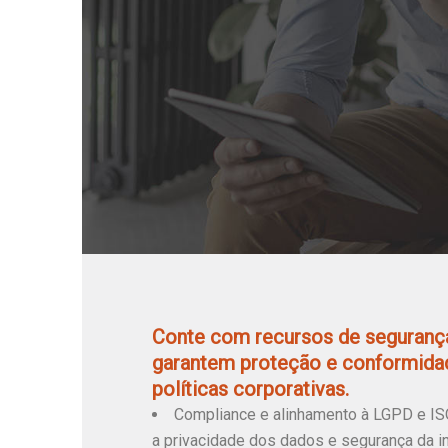
Conte com recursos de segurança
garantem proteção e conformida
políticas corporativas.
Compliance e alinhamento à LGPD e ISO
a privacidade dos dados e segurança da i