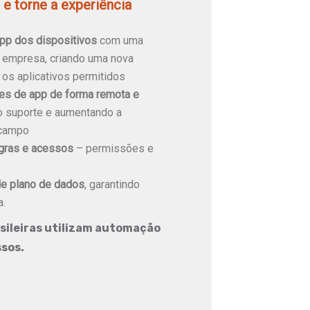
e torne a experiência
app dos dispositivos
com uma
a empresa, criando uma nova
 os aplicativos permitidos
ões de app de forma remota e
 suporte e aumentando a
 campo
gras e acessos
– permissões e
e plano de dados
, garantindo
a.
sileiras utilizam automação
ssos.