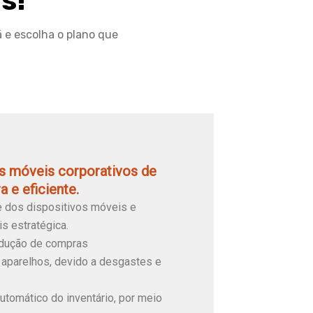
s!
 e escolha o plano que
os móveis corporativos de
 e eficiente.
e dos dispositivos móveis e
s estratégica.
redução de compras
aparelhos, devido a desgastes e
utomático do inventário, por meio