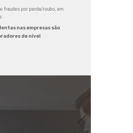
e fraudes por perda/roubo, em
s.
lentas nas empresas são
oradores de nível