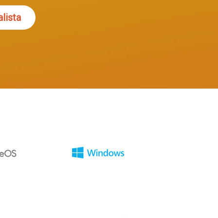
lista