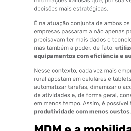
informações valiosas que, por sua 
decisões mais estratégicas.
É na atuação conjunta de ambos os 
empresas passaram a não apenas p
precisavam ter mais dados e tecnol
mas também a poder, de fato,
utili
equipamentos com eficiência e a
Nesse contexto, cada vez mais empr
rural apostam em celulares e tablet
automatizar tarefas, dinamizar o 
de atividades e, de forma geral, con
em menos tempo. Assim, é possível
produtividade com menos custos
.
MDM e a mobilid