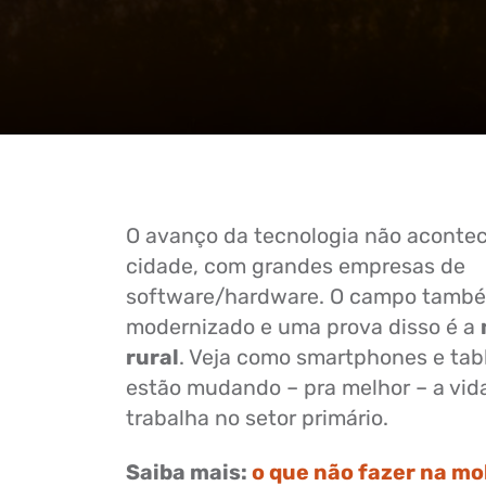
O avanço da tecnologia não aconte
cidade, com grandes empresas de
software/hardware. O campo també
modernizado e uma prova disso é a
rural
. Veja como smartphones e tab
estão mudando – pra melhor – a vi
trabalha no setor primário.
Saiba mais:
o que não fazer na mo