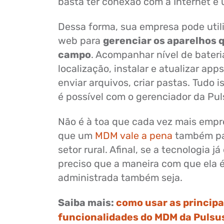
basta ter conexão com a Internet e
Dessa forma, sua empresa pode utili
web para
gerenciar os aparelhos 
campo
. Acompanhar nível de bateria
localização, instalar e atualizar ap
enviar arquivos, criar pastas. Tudo 
é possível com o gerenciador da Pul
Não é à toa que cada vez mais emp
que um
MDM vale a pena
também pa
setor rural. Afinal, se a tecnologia já
preciso que a maneira com que ela 
administrada também seja.
Saiba mais:
como usar as principa
funcionalidades do MDM da Pulsu