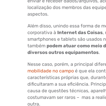
enviar e receber dados/arquivos, a
localização dos membros das equipe
aspectos.
Além disso, unindo essa forma de m
corporativa à
Internet das Coisas
,
smartphones e tablets são usados no
também
podem atuar como meio d
diversos outros equipamentos
.
Nesse caso, porém, a principal dife
mobilidade no campo
é que ela con
características próprias que, duran
dificultaram a sua eficiência. Princ
causa de questões técnicas, aparel
costumavam ser raros – mas a reali
outra.