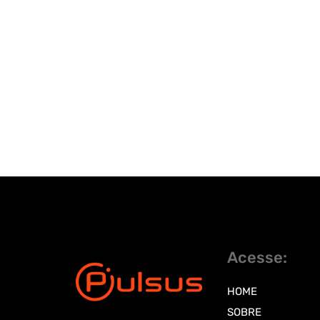
Acesse:
HOME
SOBRE