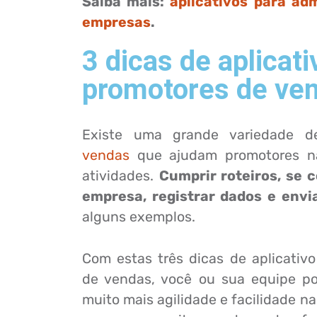
Saiba mais:
aplicativos para ad
empresas
.
3 dicas de aplicati
promotores de ve
Existe uma grande variedade 
vendas
que ajudam promotores na
atividades.
Cumprir roteiros, se
empresa, registrar dados e envia
alguns exemplos.
Com estas três dicas de aplicativ
de vendas, você ou sua equipe p
muito mais agilidade e facilidade n