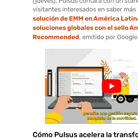
(jueves), Pulsus contará con un stan
visitantes interesados en saber más
solución de EMM en América Latina
soluciones globales con el sello A
Recommended
, emitido por Google
Cómo Pulsus acelera la trans