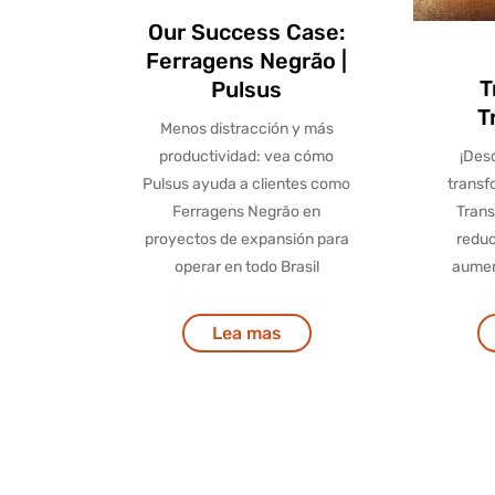
Our Success Case:
Ferragens Negrão |
T
Pulsus
T
Menos distracción y más
productividad: vea cómo
¡Des
Pulsus ayuda a clientes como
transf
Ferragens Negrão en
Trans
proyectos de expansión para
reduc
operar en todo Brasil
aument
Lea mas