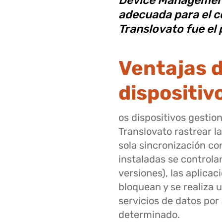
adecuada para el c
Translovato fue el
Ventajas d
dispositiv
os dispositivos gestio
Translovato rastrear l
sola sincronización co
instaladas se controla
versiones), las aplica
bloquean y se realiza
servicios de datos por
determinado.