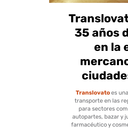
Translova
35 años 
en la
mercanc
ciudade
Translovato
es una
transporte en las re
para sectores como
autopartes, bazar y 
farmacéutico y cosmét