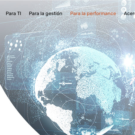
Para TI
Para la gestión
Para la performance
Acer