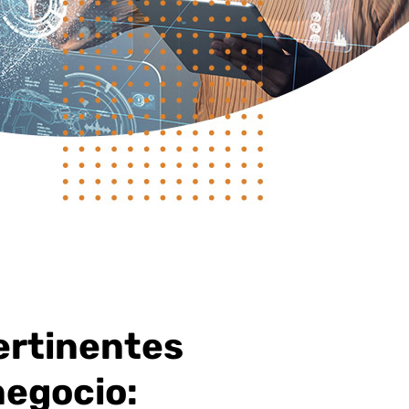
ertinentes
negocio: