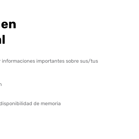
 en
l
r informaciones importantes sobre sus/tus
n
la disponibilidad de memoria