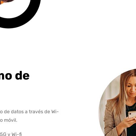
mo de
 de datos a través de Wi-
o móvil.
5G y Wi-fi