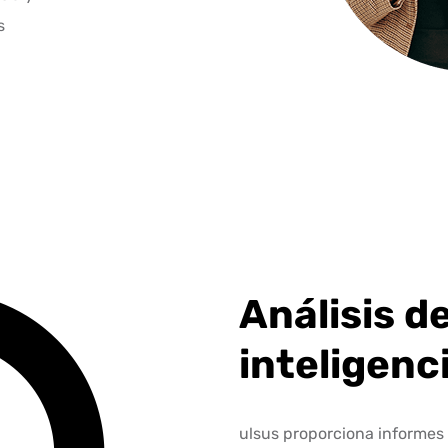
s
Análisis d
inteligenc
ulsus proporciona informes