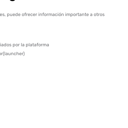
es, puede ofrecer información importante a otros
iados por la plataforma
or(launcher)