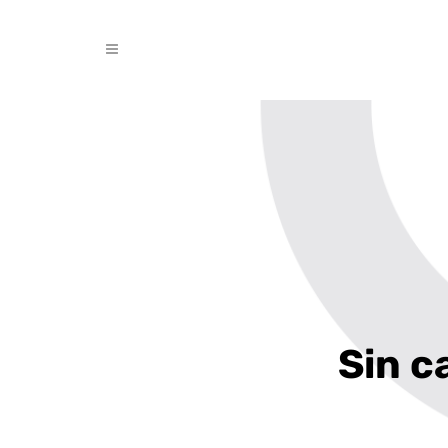
Sin c