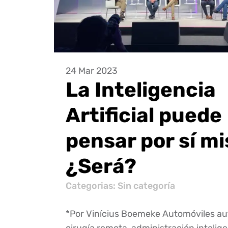
24 Mar 2023
La Inteligencia
Artificial puede
pensar por sí m
¿Será?
Categorias: Sin categoría
*Por Vinícius Boemeke Automóviles a
cirugía remota, administración intelig