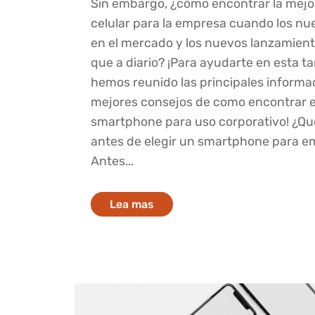
Sin embargo, ¿cómo encontrar la mejo
celular para la empresa cuando los n
en el mercado y los nuevos lanzamient
que a diario? ¡Para ayudarte en esta ta
hemos reunido las principales informac
mejores consejos de como encontrar e
smartphone para uso corporativo! ¿Qu
antes de elegir un smartphone para 
Antes...
Lea mas