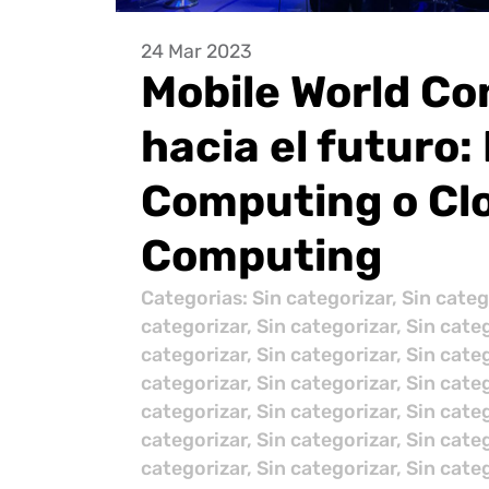
24 Mar 2023
Mobile World Co
hacia el futuro:
Computing o Cl
Computing
Categorias:
Sin categorizar
,
Sin categ
categorizar
,
Sin categorizar
,
Sin cate
categorizar
,
Sin categorizar
,
Sin cate
categorizar
,
Sin categorizar
,
Sin cate
categorizar
,
Sin categorizar
,
Sin cate
categorizar
,
Sin categorizar
,
Sin cate
categorizar
,
Sin categorizar
,
Sin cate