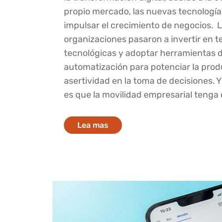
propio mercado, las nuevas tecnología
impulsar el crecimiento de negocios. 
organizaciones pasaron a invertir en 
tecnológicas y adoptar herramientas 
automatización para potenciar la produ
asertividad en la toma de decisiones. Y
es que la movilidad empresarial tenga 
Lea mas