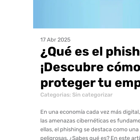
17 Abr 2025
¿Qué es el phis
¡Descubre cóm
proteger tu emp
Categorias:
Sin categorizar
En una economía cada vez más digital
las amenazas cibernéticas es fundame
ellas, el phishing se destaca como una
peligrosas. ¿Sabes qué es? En este art