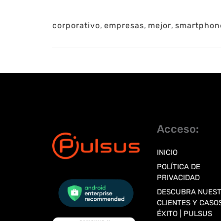
corporativo
,
empresas
,
mejor
,
smartphon
Acceso:
INICIO
POLÍTICA DE
PRIVACIDAD
DESCUBRA NUES
CLIENTES Y CASO
ÉXITO | PULSUS