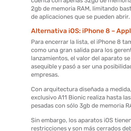
cuenta con apenas 32gb de memoria 
2gb de memoria RAM, limitando bast
de aplicaciones que se pueden abrir.
Alternativa iOS: iPhone 8 – App
Para encerrar la lista, el iPhone 8 t
como una gran salida para los geren
lanzamientos, el valor del aparato s
asequible y pasó a ser una posibilida
empresas.
Con arquitectura diseñada a medida,
exclusivo A11 Bionic realiza hasta la
pesadas con sólo 3gb de memoria R
Sin embargo, los aparatos iOS tiene
restricciones y son más cerrados deb