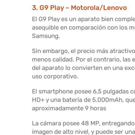
3. G9 Play – Motorola/Lenovo
El G9 Play es un aparato bien compl
asequible en comparación con los m
Samsung.
Sin embargo, el precio más atractivo
menos calidad. Por el contrario, las 
del aparato lo convierten en una exc
uso corporativo.
El smartphone posee 6,5 pulgadas c
HD+ y una batería de 5.000mAh, qu
aproximadamente 9 horas
La cámara posee 48 MP, entregando 
imagen de alto nivel, y puede ser una