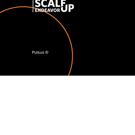
Pulsus
©