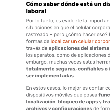
Cómo saber dónde está un dis
laboral
Por lo tanto, es evidente la importanc
situaciones en que el celular corpor
rastreado – pero ¿cómo hacer eso? E
formas de
localizar un celular corpo
través de
aplicaciones del sistema
los aparatos, como de aplicaciones 
embargo, muchas veces estas herr
totalmente seguras, confiables o i
ser implementadas
.
En estos casos, lo mejor es contar c
dispositivos móviles que posea
func
localización
,
bloqueo de apps
y
tr
archivos y configuraciones
de form