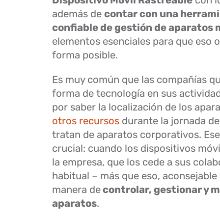
Dispositivo Móvil Rastreable
con l
además de
contar con una herrami
confiable de gestión de aparatos 
elementos esenciales para que eso o
forma posible.
Es muy común que las compañías que
forma de tecnología en sus activida
por saber la localización de los apar
otros recursos
durante la jornada de
tratan de aparatos corporativos. Ese
crucial: cuando los dispositivos móv
la empresa, que los cede a sus colab
habitual – más que eso, aconsejable 
manera de
controlar, gestionar y m
aparatos
.