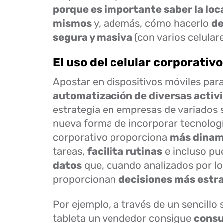
porque es importante saber la loca
mismos
y, además, cómo hacerlo
de
segura y masiva
(con varios celular
El uso del celular corporativo
Apostar en dispositivos móviles para
automatización de diversas activ
estrategia en empresas de variados
nueva forma de incorporar tecnologí
corporativo proporciona
más dina
tareas,
facilita rutinas
e incluso p
datos
que, cuando analizados por lo
proporcionan
decisiones más estr
Por ejemplo, a través de un sencill
tableta un vendedor consigue
consu