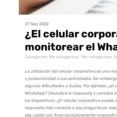
27 Sep 2022
¿El celular corpo
monitorear el Wh
Categorias:
Sin categorizar
,
Sin categorizar
,
S
La utilización del celular corporativo es una
y productividad a sus actividades. Sin embar
algunas dificultades y dudas. Por ejemplo, ¿el
WhatsApp? Descubra la respuesta y conozca otr
los dispositivos. ¿El celular corporativo puede
respuesta más correcta a esa pregunta es: dep
sea usado con fines exclusivamente corporativ