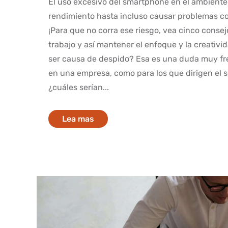
El uso excesivo del smartphone en el ambiente
rendimiento hasta incluso causar problemas con
¡Para que no corra ese riesgo, vea cinco consejo
trabajo y así mantener el enfoque y la creativid
ser causa de despido? Esa es una duda muy fre
en una empresa, como para los que dirigen el s
¿cuáles serían...
Lea mas