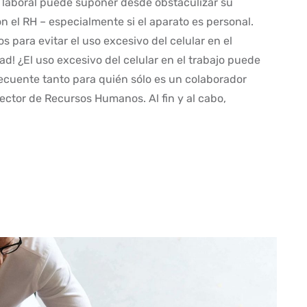
 laboral puede suponer desde obstaculizar su
 el RH – especialmente si el aparato es personal.
s para evitar el uso excesivo del celular en el
ad! ¿El uso excesivo del celular en el trabajo puede
cuente tanto para quién sólo es un colaborador
ector de Recursos Humanos. Al fin y al cabo,