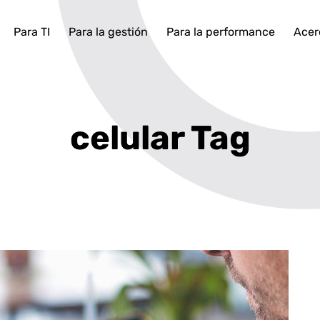
Para TI
Para la gestión
Para la performance
Acer
celular Tag