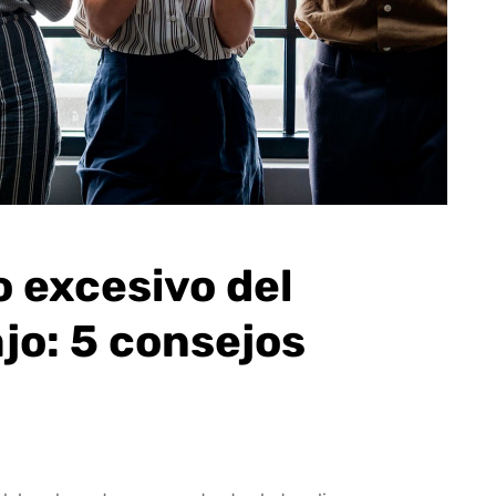
o excesivo del
ajo: 5 consejos