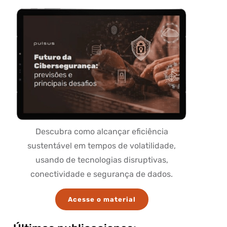
Descubra como alcançar eficiência
sustentável em tempos de volatilidade,
usando de tecnologias disruptivas,
conectividade e segurança de dados.
Acesse o material