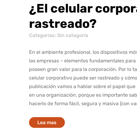
¿El celular corpo
rastreado?
Categorias: Sin categoría
En el ambiente profesional, los dispositivos m
las empresas – elementos fundamentales para e
poseen gran valor para la corporación. Por lo 
celular corporativo puede ser rastreado y cómo
publicación vamos a hablar sobre el papel que 
en una organización, porque es importante sab
hacerlo de forma fácil, segura y masiva (con vari
Lea mas