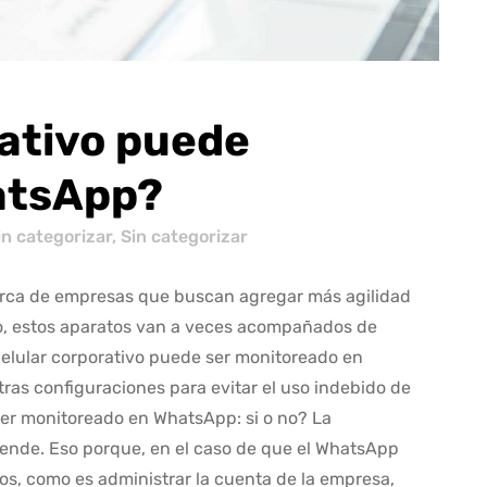
rativo puede
atsApp?
in categorizar
,
Sin categorizar
 marca de empresas que buscan agregar más agilidad
go, estos aparatos van a veces acompañados de
 celular corporativo puede ser monitoreado en
as configuraciones para evitar el uso indebido de
 ser monitoreado en WhatsApp: si o no? La
ende. Eso porque, en el caso de que el WhatsApp
os, como es administrar la cuenta de la empresa,