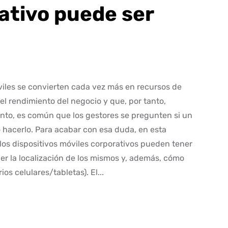
rativo puede ser
óviles se convierten cada vez más en recursos de
l rendimiento del negocio y que, por tanto,
tanto, es común que los gestores se pregunten si un
 hacerlo. Para acabar con esa duda, en esta
los dispositivos móviles corporativos pueden tener
er la localización de los mismos y, además, cómo
os celulares/tabletas). El...