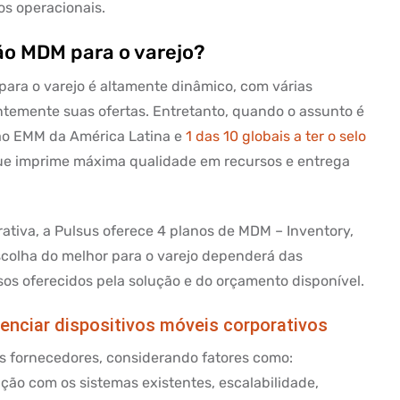
os operacionais.
ão MDM para o varejo?
para o varejo é altamente dinâmico, com várias
emente suas ofertas. Entretanto, quando o assunto é
ção EMM da América Latina e
1 das 10 globais a ter o selo
ue imprime máxima qualidade em recursos e entrega
tiva, a Pulsus oferece 4 planos de MDM – Inventory,
scolha do melhor para o varejo dependerá das
os oferecidos pela solução e do orçamento disponível.
renciar dispositivos móveis corporativos
s fornecedores, considerando fatores como:
ação com os sistemas existentes, escalabilidade,