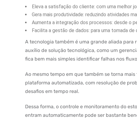
Eleva a satisfação do cliente: com uma melhor j
Gera mais produtividade: reduzindo atividades m
Aumenta a integração dos processos: desde o pe
Facilita a gestão de dados: para uma tomada de 
A tecnologia também é uma grande aliada para r
auxílio de solução tecnológica, como um gerenci
fica bem mais simples identificar falhas nos flux
Ao mesmo tempo em que também se torna mais fáci
plataforma automatizada, com resolução de prob
desafios em tempo real.
Dessa forma, o controle e monitoramento do est
entram automaticamente pode ser bastante bene