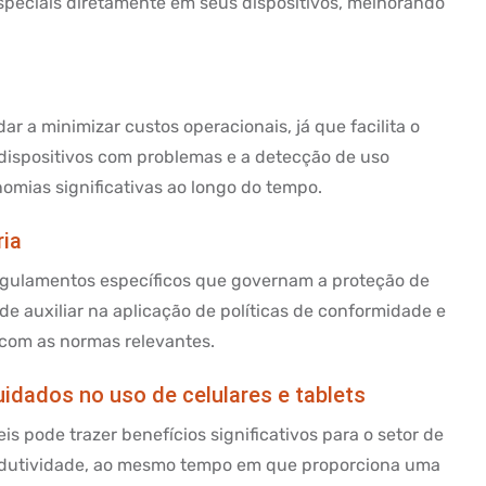
especiais diretamente em seus dispositivos, melhorando
r a minimizar custos operacionais, já que facilita o
 dispositivos com problemas e a detecção de uso
omias significativas ao longo do tempo.
ria
regulamentos específicos que governam a proteção de
e auxiliar na aplicação de políticas de conformidade e
com as normas relevantes.
uidados no uso de celulares e tablets
 pode trazer benefícios significativos para o setor de
produtividade, ao mesmo tempo em que proporciona uma