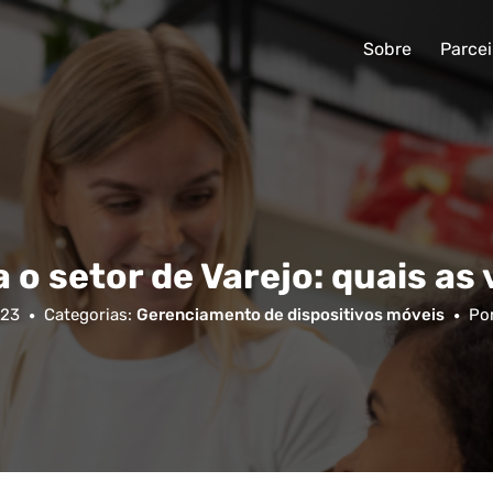
Sobre
Parcei
 o setor de Varejo: quais a
023
Categorias:
Gerenciamento de dispositivos móveis
Po