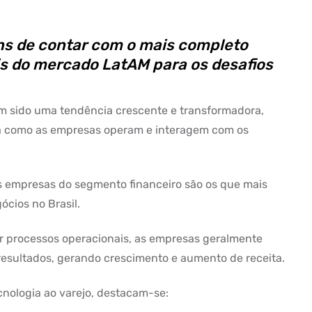
ens de contar com o mais completo
is do mercado LatAM para os desafios
em sido uma tendência crescente e transformadora,
a como as empresas operam e interagem com os
as empresas do segmento financeiro são os que mais
ócios no Brasil.
ar processos operacionais, as empresas geralmente
resultados, gerando crescimento e aumento de receita.
cnologia ao varejo, destacam-se: