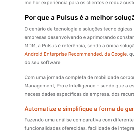
melhor experiência para os clientes e reduz cust
Por que a Pulsus é a melhor soluç
O cenário de tecnologia e soluções tecnológicas 
empresas desenvolvendo e aprimorando constant
MDM, a Pulsus é referência, sendo a única solu
Android Enterprise Recommended, da Google
, q
do seu software.
Com uma jornada completa de mobilidade corpora
Management, Pro e Intelligence – sendo que a e
necessidades específicas da empresa, dos recurs
Automatize e simplifique a forma de ge
Fazendo uma análise comparativa com diferente
funcionalidades oferecidas, facilidade de integr