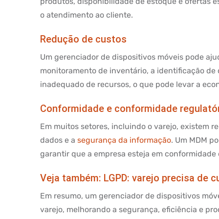
produtos, disponibilidade de estoque e ofertas 
o atendimento ao cliente.
Redução de custos
Um gerenciador de dispositivos móveis pode ajuda
monitoramento de inventário, a identificação de
inadequado de recursos, o que pode levar a econ
Conformidade e conformidade regulató
Em muitos setores, incluindo o varejo, existem 
dados e a
segurança da informação
. Um MDM pod
garantir que a empresa esteja em conformidade 
Veja também:
LGPD: varejo precisa de c
Em resumo, um gerenciador de dispositivos móveis
varejo, melhorando a segurança, eficiência e 