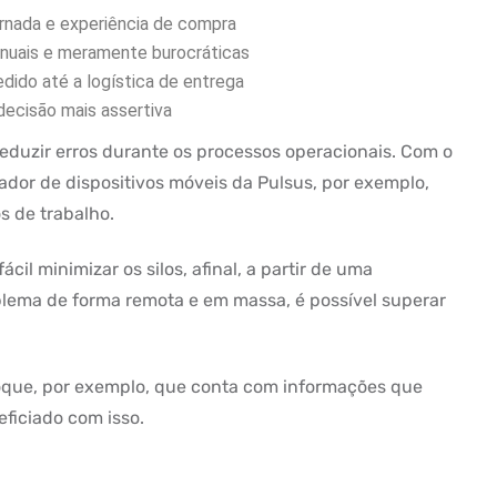
ornada e experiência de compra
anuais e meramente burocráticas
dido até a logística de entrega
decisão mais assertiva
eduzir erros durante os processos operacionais. Com o
ador de dispositivos móveis da Pulsus, por exemplo,
os de trabalho.
l minimizar os silos, afinal, a partir de uma
lema de forma remota e em massa, é possível superar
oque, por exemplo, que conta com informações que
ficiado com isso.