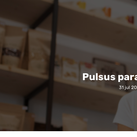
Pulsus para
31 jul 2