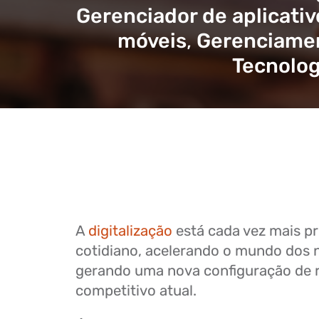
Gerenciador de aplicativ
móveis
,
Gerenciamen
Tecnolog
A
digitalização
está cada vez mais p
cotidiano, acelerando o mundo dos 
gerando uma nova configuração de r
competitivo atual.