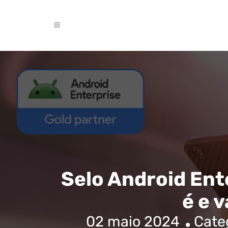
Selo Android Ent
é e 
02 maio 2024
Cate