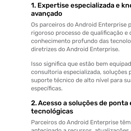
1. Expertise especializada e 
avançado
Os parceiros do Android Enterprise
rigoroso processo de qualificação 
conhecimento profundo das tecnolog
diretrizes do Android Enterprise.
Isso significa que estão bem equipa
consultoria especializada, soluções 
suporte técnico de alto nível para s
específicas.
2. Acesso a soluções de ponta
tecnológicas
Parceiros do Android Enterprise tê
antecipado a recursos, atualizações 