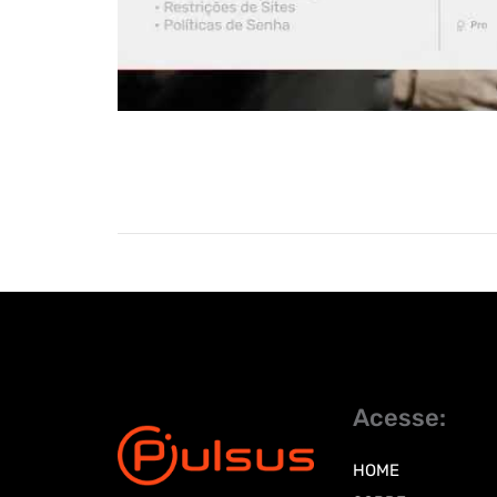
Acesse:
HOME