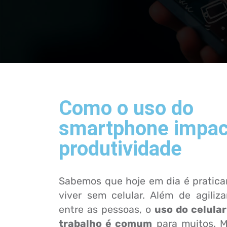
Como o uso do
smartphone impac
produtividade
Sabemos que hoje em dia é pratica
viver sem celular. Além de agiliz
entre as pessoas, o
uso do celula
trabalho é comum
para muitos. M