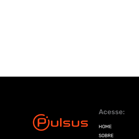
Acesse:
HOME
SOBRE