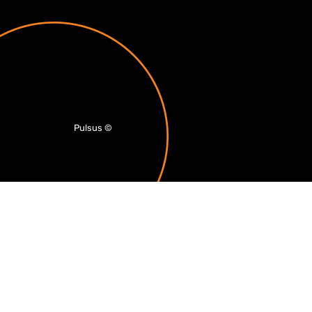
Pulsus
©