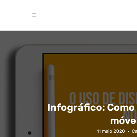
Infográfico: Como 
móvei
11 maio 2020
Ca