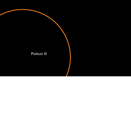
Pulsus
©