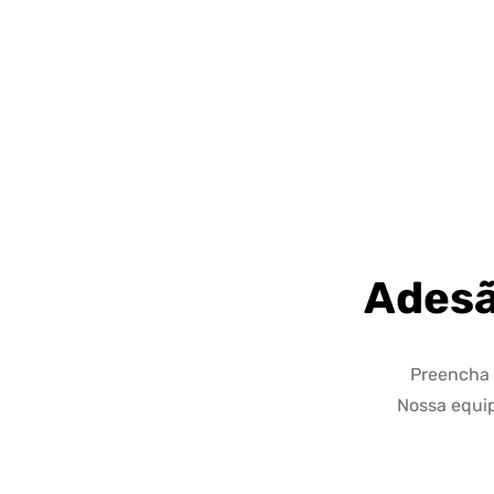
Adesã
Preencha o
Nossa equip