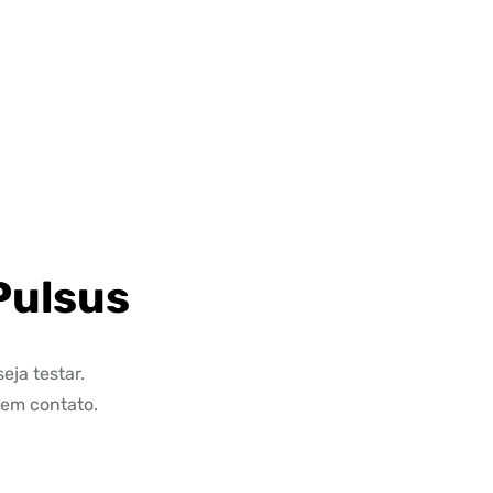
Pulsus
eja testar.
 em contato.