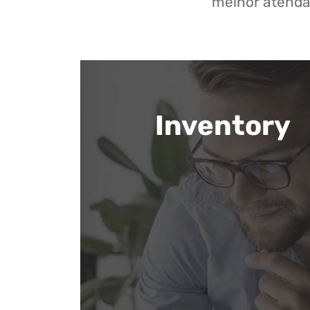
melhor atenda
Inventory