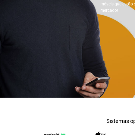
móveis que estão 
mercado!
Sistemas op