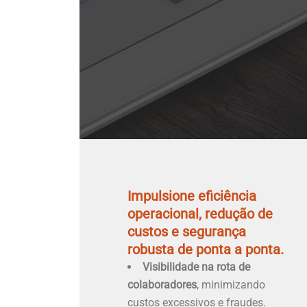
Impulsione eficiência
operacional, redução de
custos e segurança
robusta de ponta a ponta.
Visibilidade na rota de
colaboradores
, minimizando
custos excessivos e fraudes.