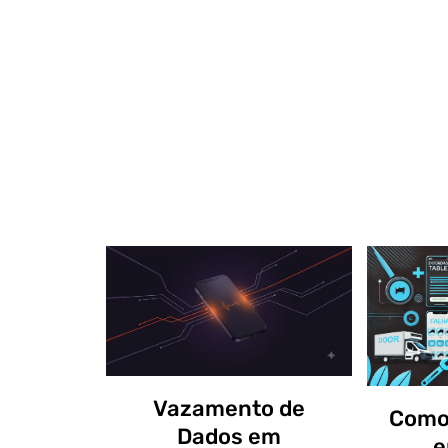
Vazamento de
Como 
Dados em
e