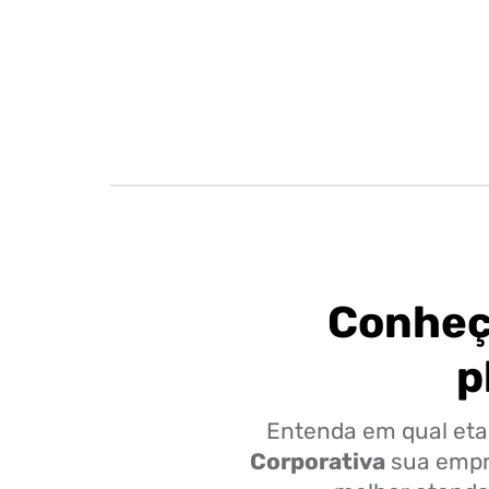
Conheç
p
Entenda em qual et
Corporativa
sua empre