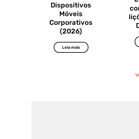
Dispositivos
co
Móveis
liç
Corporativos
(2026)
Leia mais
V