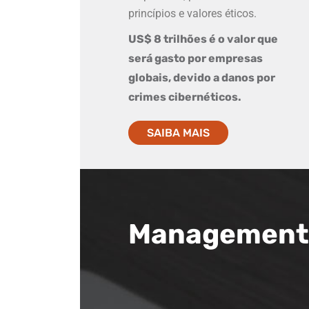
princípios e valores éticos.
US$ 8 trilhões é o valor que
será gasto por empresas
globais, devido a danos por
crimes cibernéticos.
SAIBA MAIS
Management