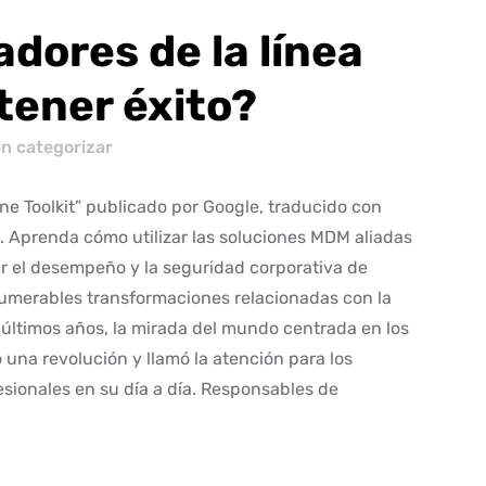
adores de la línea
tener éxito?
in categorizar
ine Toolkit” publicado por Google, traducido con
s. Aprenda cómo utilizar las soluciones MDM aliadas
ar el desempeño y la seguridad corporativa de
nnumerables transformaciones relacionadas con la
 últimos años, la mirada del mundo centrada en los
 una revolución y llamó la atención para los
esionales en su día a día. Responsables de