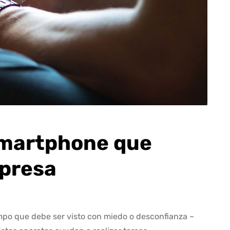
 smartphone que
presa
empo que debe ser visto con miedo o desconfianza –