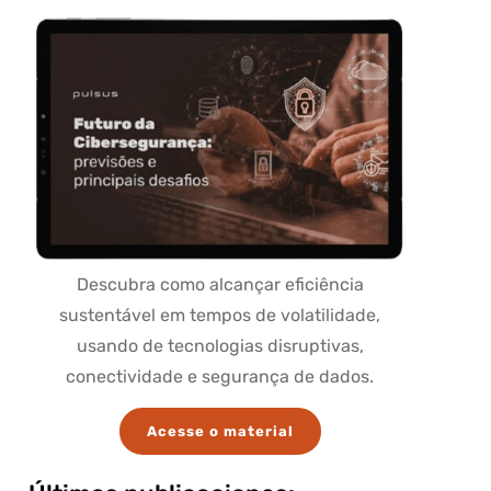
Descubra como alcançar eficiência
sustentável em tempos de volatilidade,
usando de tecnologias disruptivas,
conectividade e segurança de dados.
Acesse o material