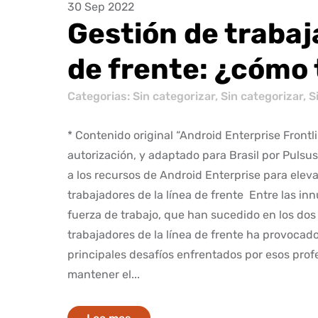
30 Sep 2022
Gestión de trabaj
de frente: ¿cómo 
Categorias:
Sin categorizar
,
Sin categorizar
,
S
* Contenido original “Android Enterprise Frontl
autorización, y adaptado para Brasil por Pulsu
a los recursos de Android Enterprise para elev
trabajadores de la línea de frente Entre las i
fuerza de trabajo, que han sucedido en los dos
trabajadores de la línea de frente ha provocado
principales desafíos enfrentados por esos prof
mantener el...