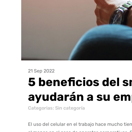
21 Sep 2022
5 beneficios del
ayudarán a su em
Categorias: Sin categoría
El uso del celular en el trabajo hace mucho ti