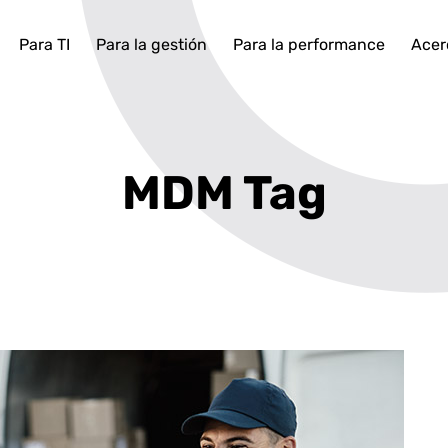
Para TI
Para la gestión
Para la performance
Acer
MDM Tag