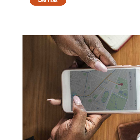
Lea mas