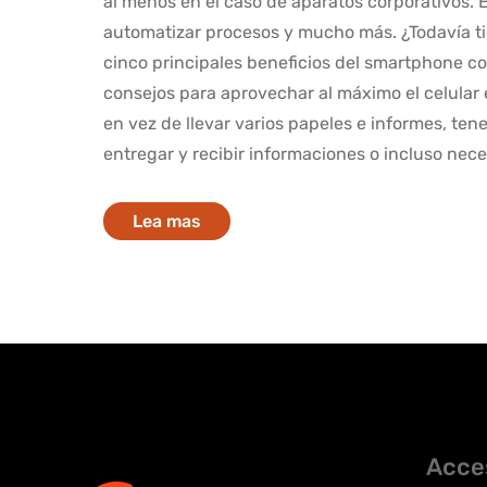
al menos en el caso de aparatos corporativos. E
automatizar procesos y mucho más. ¿Todavía ti
cinco principales beneficios del smartphone co
consejos para aprovechar al máximo el celular e
en vez de llevar varios papeles e informes, ten
entregar y recibir informaciones o incluso neces
Lea mas
Acce