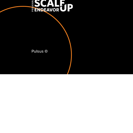
Pulsus
©