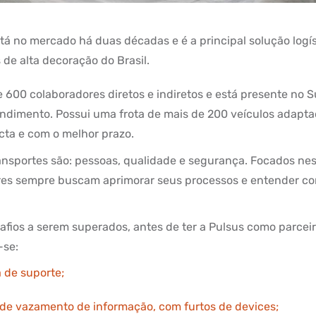
tá no mercado há duas décadas e é a principal solução logí
 de alta decoração do Brasil.
600 colaboradores diretos e indiretos e está presente no Su
ndimento. Possui uma frota de mais de 200 veículos adaptad
acta e com o melhor prazo.
ansportes são: pessoas, qualidade e segurança. Focados nes
res sempre buscam aprimorar seus processos e entender c
safios a serem superados, antes de ter a Pulsus como parcei
-se:
 de suporte;
 de vazamento de informação, com furtos de devices;