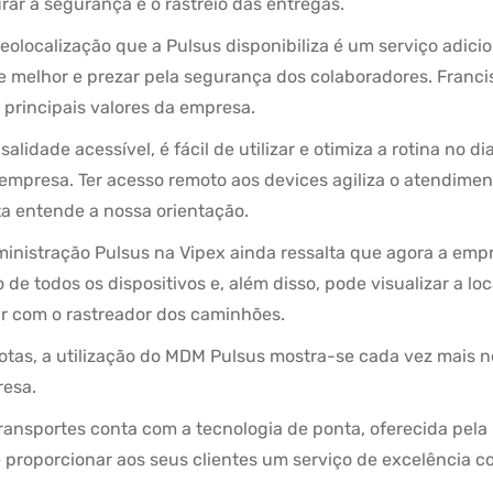
ar a segurança e o rastreio das entregas.
geolocalização que a Pulsus disponibiliza é um serviço adici
e melhor e prezar pela segurança dos colaboradores. Franc
 principais valores da empresa.
idade acessível, é fácil de utilizar e otimiza a rotina no dia
empresa. Ter acesso remoto aos devices agiliza o atendimen
a entende a nossa orientação.
ministração Pulsus na Vipex ainda ressalta que agora a emp
o de todos os dispositivos e, além disso, pode visualizar a lo
ar com o rastreador dos caminhões.
tas, a utilização do MDM Pulsus mostra-se cada vez mais n
resa.
ransportes conta com a tecnologia de ponta, oferecida pela 
proporcionar aos seus clientes um serviço de excelência co