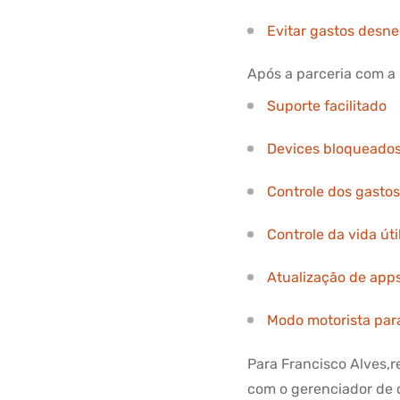
Evitar gastos desn
Após a parceria com a 
Suporte facilitado
Devices bloqueado
Controle dos gasto
Controle da vida úti
Atualização de app
Modo motorista para
Para Francisco Alves,
com o gerenciador de 