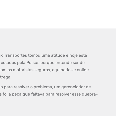
ex Transportes tomou uma atitude e hoje está
prestados pela Pulsus porque entende ser de
com os motoristas seguros, equipados e online
ntrega.
 para resolver o problema, um gerenciador de
e foi a peça que faltava para resolver esse quebra-