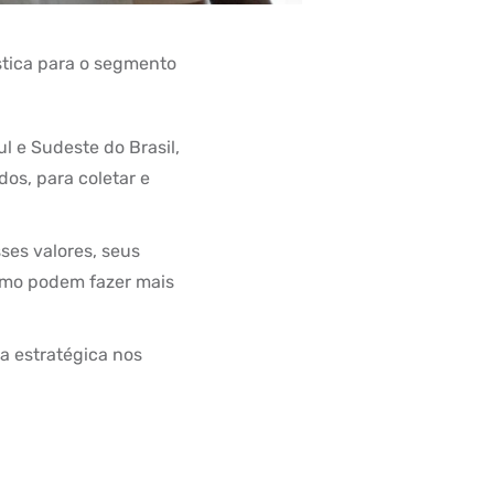
stica para o segmento
l e Sudeste do Brasil,
os, para coletar e
ses valores, seus
omo podem fazer mais
ra estratégica nos