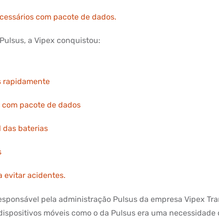
ecessários com pacote de dados.
Pulsus, a Vipex conquistou:
s rapidamente
s com pacote de dados
l das baterias
s
 evitar acidentes.
responsável pela administração Pulsus da empresa Vipex Tra
dispositivos móveis como o da Pulsus era uma necessidade