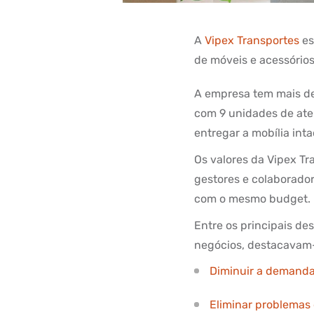
A
Vipex Transportes
es
de móveis e acessórios
A empresa tem mais de 
com 9 unidades de ate
entregar a mobília int
Os valores da Vipex Tr
gestores e colaborado
com o mesmo budget.
Entre os principais de
negócios, destacavam
Diminuir a demanda
Eliminar problemas