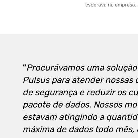
esperava na empresa.
“
Procurávamos uma solução
Pulsus para atender nossas
de segurança e reduzir os c
pacote de dados. Nossos mot
estavam atingindo a quanti
máxima de dados todo mês, o