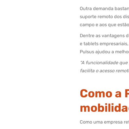
Outra demanda bastante
suporte remoto dos dis
campo e aos que estão
Dentre as vantagens de
e tablets empresariais
Pulsus ajudou a melho
“A funcionalidade que 
facilita o acesso remot
Como a P
mobilida
Como uma empresa refer