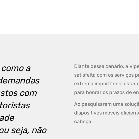
 como a
Diante desse cenário, a Vip
satisfeita com os serviços 
 demandas
extrema importância estar 
ustos com
para honrar os prazos de e
oristas
Ao pesquisarem uma solução
dispositivos móveis eficient
dade
cabeça.
u seja, não