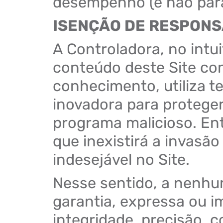
desempenho (e não para
ISENÇÃO DE RESPONS
A Controladora, no intui
conteúdo deste Site co
conhecimento, utiliza 
inovadora para proteger
programa malicioso. Ent
que inexistirá a invasão
indesejável no Site.
Nesse sentido, a nenhu
garantia, expressa ou i
integridade, precisão, 