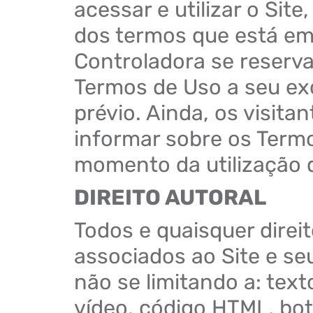
acessar e utilizar o Site
dos termos que está em 
Controladora se reserva 
Termos de Uso a seu exc
prévio. Ainda, os visita
informar sobre os Term
momento da utilização d
DIREITO AUTORAL
Todos e quaisquer direit
associados ao Site e se
não se limitando a: text
vídeo, código HTML, bot