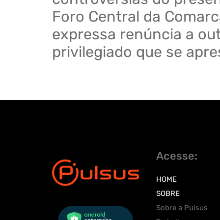
Foro Central da Comarc
expressa renúncia a out
privilegiado que se apre
Acesse:
HOME
SOBRE
Sobre a Pulsus