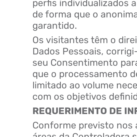
perfis individualizados 
de forma que o anonimat
garantido.
Os visitantes têm o dire
Dados Pessoais, corrigi-
seu Consentimento para
que o processamento de
limitado ao volume nec
com os objetivos defini
REQUERIMENTO DE I
Conforme previsto nos a
áreas da Controladora 