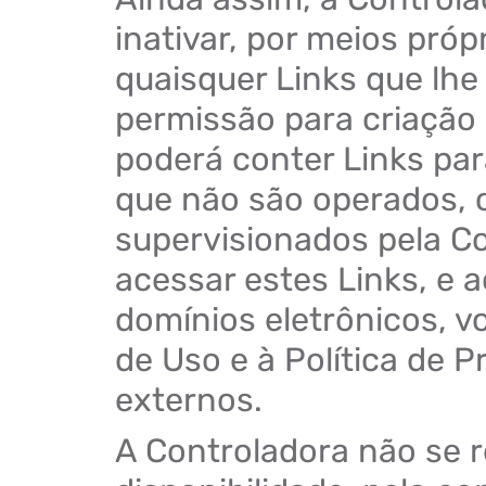
inativar, por meios pró
quaisquer Links que lhe 
permissão para criação 
poderá conter Links par
que não são operados, 
supervisionados pela Co
acessar estes Links, e 
domínios eletrônicos, v
de Uso e à Política de P
externos.
A Controladora não se r