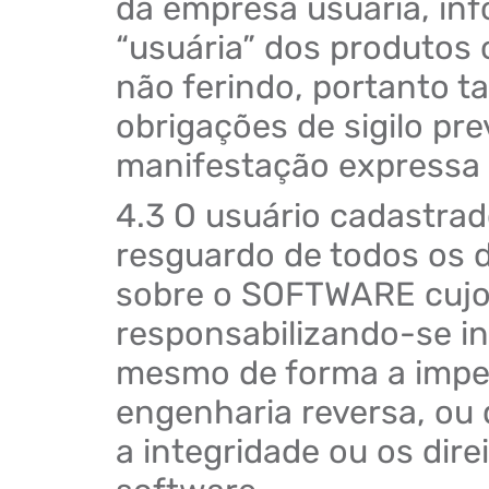
da empresa usuária, i
“usuária” dos produtos 
não ferindo, portanto t
obrigações de sigilo pre
manifestação expressa 
4.3 O usuário cadastrad
resguardo de todos os d
sobre o SOFTWARE cujo 
responsabilizando-se i
mesmo de forma a impedi
engenharia reversa, ou 
a integridade ou os dir