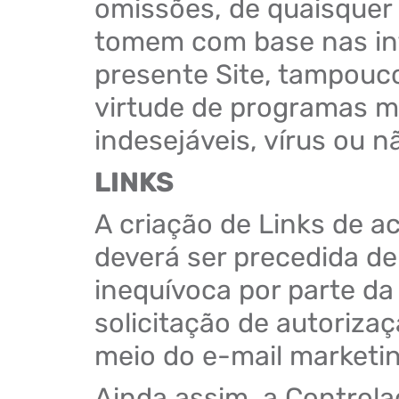
omissões, de quaisquer 
tomem com base nas in
presente Site, tampouc
virtude de programas ma
indesejáveis, vírus ou n
LINKS
A criação de Links de ac
deverá ser precedida de
inequívoca por parte da
solicitação de autorizaç
meio do e-mail market
Ainda assim, a Controlad