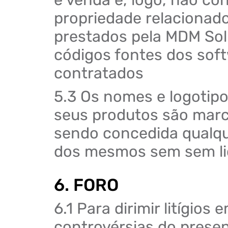
propriedade relacionad
prestados pela MDM Sol
códigos fontes dos soft
contratados
5.3 Os nomes e logotip
seus produtos são marc
sendo concedida qualque
dos mesmos sem sem li
6. FORO
6.1 Para dirimir litígio
controvérsias do presen