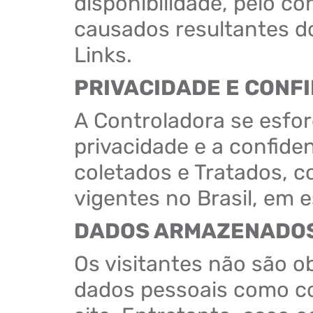
disponibilidade, pelo c
causados resultantes d
Links.
PRIVACIDADE E CONF
A Controladora se esfor
privacidade e a confide
coletados e Tratados, c
vigentes no Brasil, em 
DADOS ARMAZENADO
Os visitantes não são o
dados pessoais como co