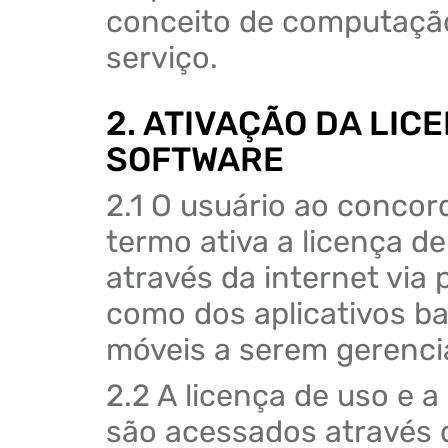
conceito de computaçã
serviço.
2. ATIVAÇÃO DA LIC
SOFTWARE
2.1 O usuário ao conco
termo ativa a licença d
através da internet vi
como dos aplicativos ba
móveis a serem gerenci
2.2 A licença de uso e
são acessados através d