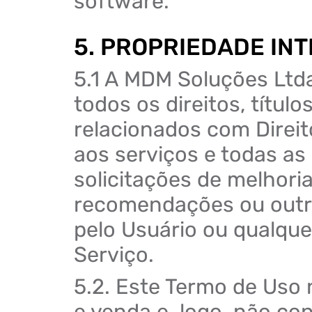
software.
5. PROPRIEDADE IN
5.1 A MDM Soluções Ltda
todos os direitos, título
relacionados com Direit
aos serviços e todas as 
solicitações de melhori
recomendações ou outr
pelo Usuário ou qualquer
Serviço.
5.2. Este Termo de Uso
e venda e, logo, não con