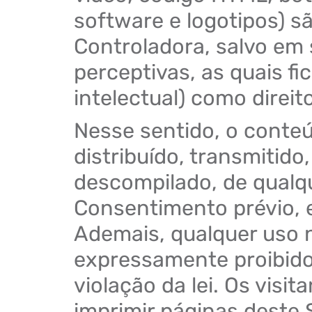
software e logotipos) s
Controladora, salvo em 
perceptivas, as quais fi
intelectual) como direit
Nesse sentido, o conte
distribuído, transmitido
descompilado, de qualq
Consentimento prévio, e
Ademais, qualquer uso 
expressamente proibido
violação da lei. Os visit
imprimir páginas deste 