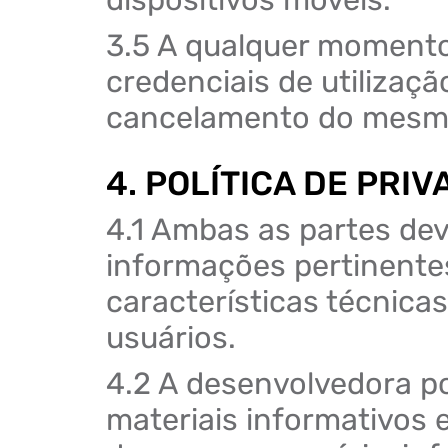
3.5 A qualquer momento 
credenciais de utilizaçã
cancelamento do mesmo 
4. POLÍTICA DE PRI
4.1 Ambas as partes dev
informações pertinentes
características técnica
usuários.
4.2 A desenvolvedora po
materiais informativos