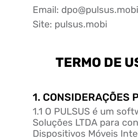
Email: dpo@pulsus.mob
Site: pulsus.mobi
TERMO DE U
1. CONSIDERAÇÕES 
1.1 O PULSUS é um soft
Soluções LTDA para con
Dispositivos Móveis Int