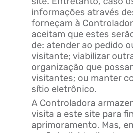
site. Entretanto, caso o
informações através des
forneçam à Controlador
aceitam que estes serão
de: atender ao pedido o
visitante; viabilizar ou
organização que possam
visitantes; ou manter c
sítio eletrônico.
A Controladora armazen
visita a este site para fi
aprimoramento. Mas, e