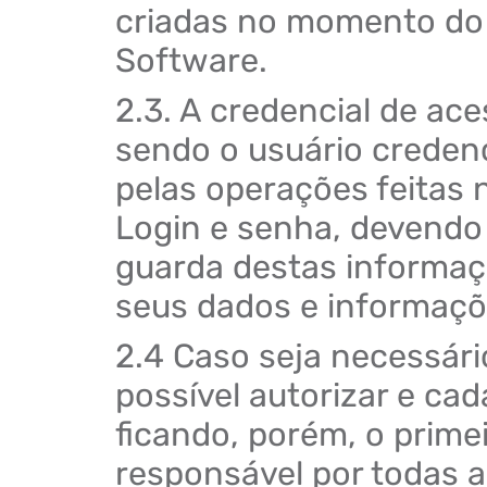
criadas no momento do 
Software.
2.3. A credencial de ace
sendo o usuário creden
pelas operações feitas n
Login e senha, devendo 
guarda destas informaçõ
seus dados e informaçõ
2.4 Caso seja necessário
possível autorizar e cad
ficando, porém, o prim
responsável por todas 